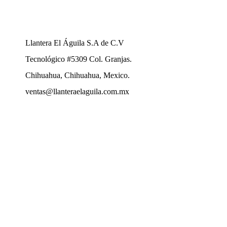
Llantera El Águila S.A de C.V
Tecnológico
#5309 Col. Granjas.
Chihuahua, Chihuahua, Mexico.
ventas@llanteraelaguila.com.mx
Aviso de privacidad.